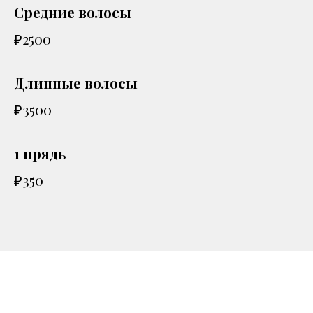
Средние волосы
₽2500
Длинные волосы
₽3500
1 прядь
₽350