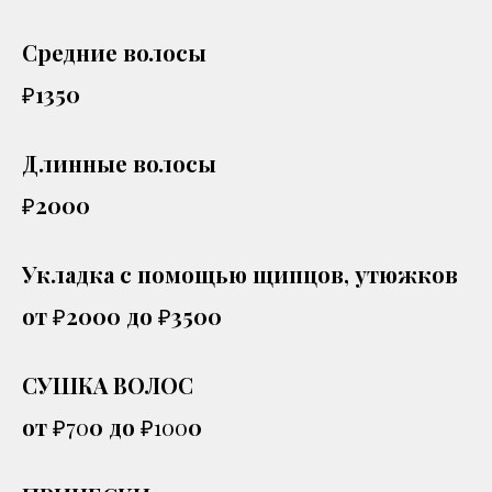
Средние волосы
₽
1350
Длинные волосы
₽
2000
Укладка с помощью щипцов, утюжков
от
₽
2000 до
₽
3500
СУШКА ВОЛОС
от
₽70
0 до
₽100
0