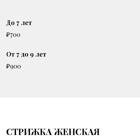
До 7 лет
₽700
От 7 до 9 лет
₽900
СТРИЖКА ЖЕНСКАЯ