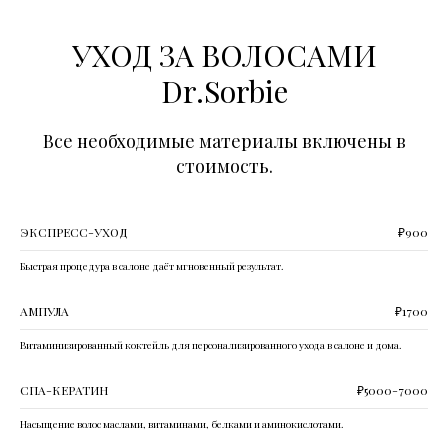
УХОД ЗА ВОЛОСАМИ
Dr.Sorbie
Все необходимые материалы включены в
стоимость.
ЭКСПРЕСС-УХОД
₽900
Быстрая процедура в салоне даёт мгновенный результат.
AМПУЛА
₽1700
Витаминизированный коктейль для персонализированного ухода в салоне и дома.
СПА-КЕРАТИН
₽5000-7000
Насыщение волос маслами, витаминами, белками и аминокислотами.