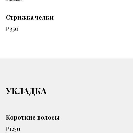
Стрижка челки
₽350
УКЛАДКА
Короткие волосы
₽125
0