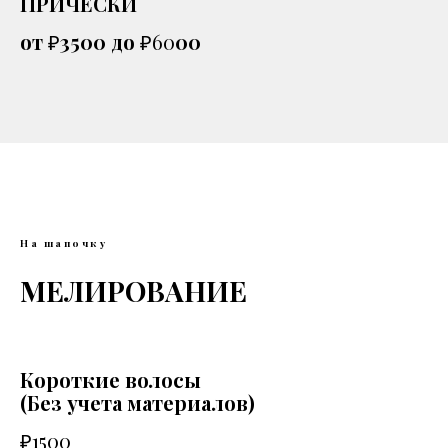
ПРИЧЕСКИ
от
₽
3500 до
₽60
00
На шапочку
МЕЛИРОВАНИЕ
Короткие волосы
(Без учета материалов)
₽1500