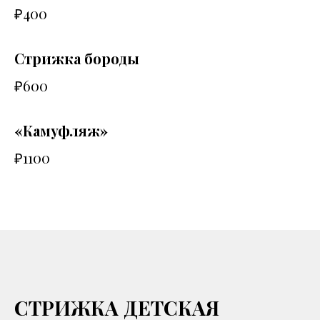
₽400
Стрижка бороды
₽600
«Камуфляж»
₽1100
СТРИЖКА ДЕТСКАЯ