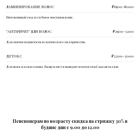
ЛАМИНИРОВАНИЕ ВОЛОС
₽6500-8000
Интенсивный уход и глубокое восстановление.
"АНТИФРИЗ" ДЛЯ ВОЛОС
₽2500-3200
Для снятия пушистости и статического электричества.
ДЕТОКС
₽2200-3000
Для волос и кожи головы. Расщепляет и выводит остатки тяжёлых металлов.
Пенсионерам по возрасту скидка на стрижку 30% в
будние дни с 9.00 до 12.00